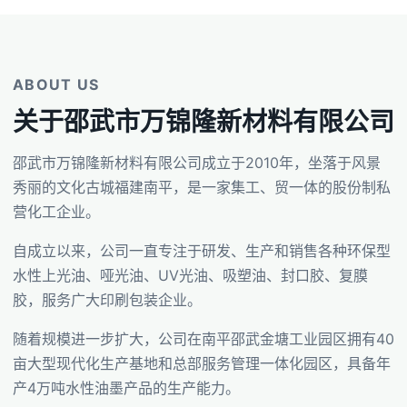
ABOUT US
关于邵武市万锦隆新材料有限公司
邵武市万锦隆新材料有限公司成立于2010年，坐落于风景
秀丽的文化古城福建南平，是一家集工、贸一体的股份制私
营化工企业。
自成立以来，公司一直专注于研发、生产和销售各种环保型
水性上光油、哑光油、UV光油、吸塑油、封口胶、复膜
胶，服务广大印刷包装企业。
随着规模进一步扩大，公司在南平邵武金塘工业园区拥有40
亩大型现代化生产基地和总部服务管理一体化园区，具备年
产4万吨水性油墨产品的生产能力。