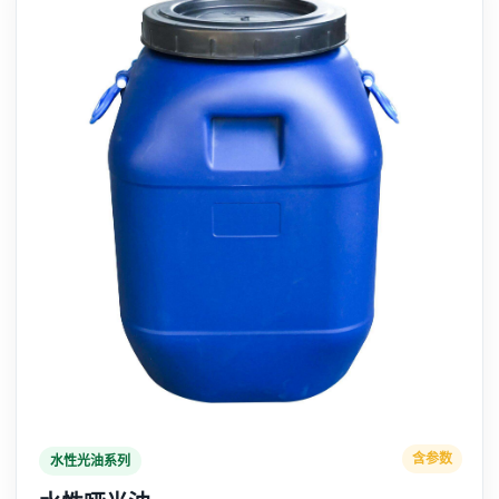
含参数
水性光油系列