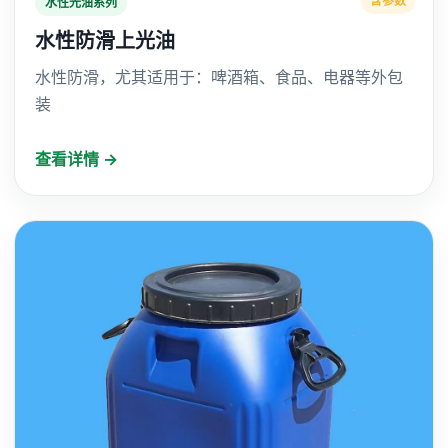
含参数
水性光油系列
水性防滑上光油
水性防滑，尤其适用于：啤酒箱、食品、电器等外包
装
查看详情 →