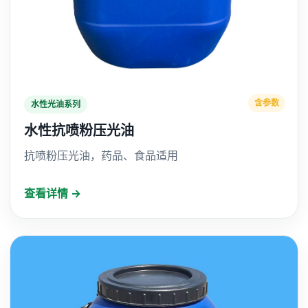
含参数
水性光油系列
水性抗喷粉压光油
抗喷粉压光油，药品、食品适用
查看详情 →