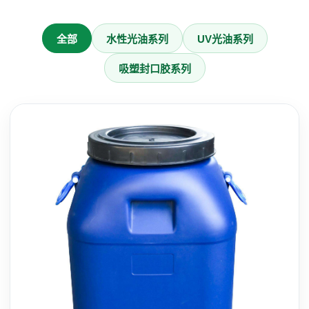
全部
水性光油系列
UV光油系列
吸塑封口胶系列