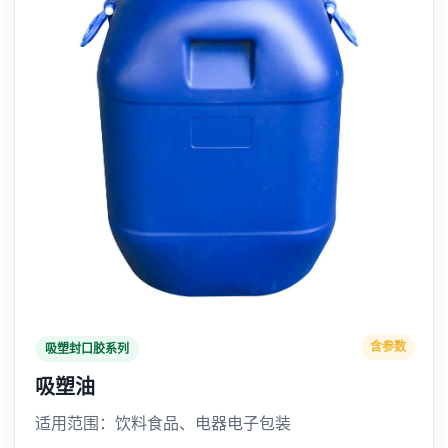
含参数
吸塑封口胶系列
吸塑油
适用范围：饮料食品、电器电子包装