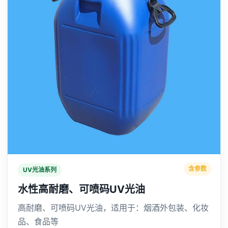
含参数
UV光油系列
水性高耐磨、可喷码UV光油
高耐磨、可喷码UV光油，适用于：烟酒外包装、化妆
品、食品等