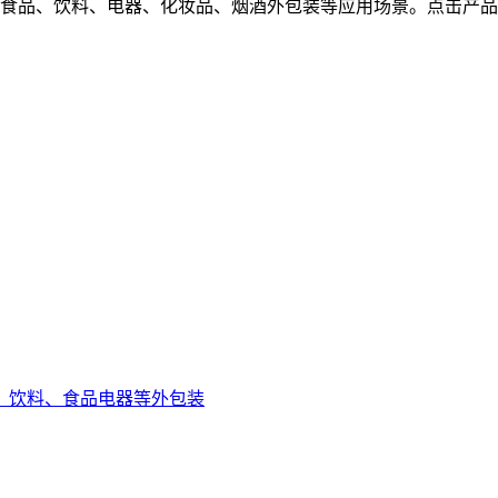
足食品、饮料、电器、化妆品、烟酒外包装等应用场景。点击产
、饮料、食品电器等外包装