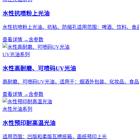
水性抗喷粉上光油
水性抗喷粉上光油、抗粘、防缩孔适用范围：啤酒、饮料、食
查看详情 →
含参数
UV光油系列
水性高耐磨、可喷码UV光油
高耐磨、可喷码UV光油，适用于：烟酒外包装、化妆品、食
查看详情 →
含参数
水性光油系列
水性预印耐高温光油
适用范围：凹版和柔版瓦楞纸箱，面纸预印上光