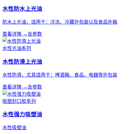
水性防水上光油
防水上光油，适用于：冷冻、冷藏外包装以及食品外箱
查看详情 →
含参数
水性光油系列
水性防滑上光油
水性防滑，尤其适用于：啤酒箱、食品、电器等外包装
查看详情 →
含参数
吸塑封口胶系列
水性强力吸塑油
水性吸塑油