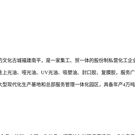
丽的文化古城福建南平，是一家集工、贸一体的股份制私营化工企
性上光油、哑光油、UV光油、吸塑油、封口胶、复膜胶，服务
大型现代化生产基地和总部服务管理一体化园区，具备年产4万