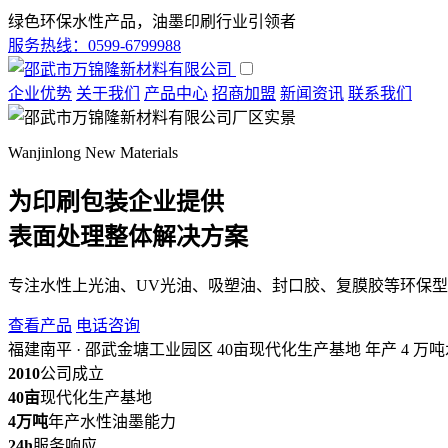
绿色环保水性产品，油墨印刷行业引领者
服务热线：0599-6799988
企业优势
关于我们
产品中心
招商加盟
新闻资讯
联系我们
Wanjinlong New Materials
为印刷包装企业提供
表面处理整体解决方案
专注水性上光油、UV光油、吸塑油、封口胶、复膜胶等环保
查看产品
电话咨询
福建南平 · 邵武金塘工业园区
40亩现代化生产基地
年产 4 万
2010
公司成立
40亩
现代化生产基地
4万吨
年产水性油墨能力
24h
服务响应