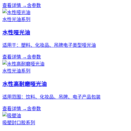
查看详情 →
含参数
水性光油系列
水性哑光油
适用于：塑料、化妆品、吊牌电子类型哑光油
查看详情 →
含参数
水性光油系列
水性高耐磨哑光油
适用范围：饮料、化妆品、吊牌、电子产品包装
查看详情 →
含参数
吸塑封口胶系列